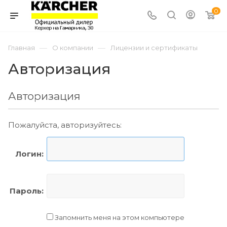
0
—
—
Главная
О компании
Лицензии и сертификаты
Авторизация
Авторизация
Пожалуйста, авторизуйтесь:
Логин:
Пароль:
Запомнить меня на этом компьютере