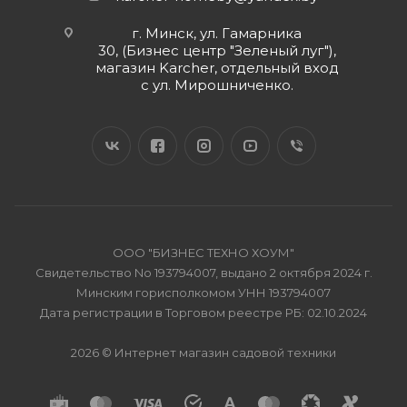
г. Минск, ул. Гамарника
30, (Бизнес центр "Зеленый луг"),
магазин Karcher, отдельный вход
с ул. Мирошниченко.
ООО "БИЗНЕС ТЕХНО ХОУМ"
Свидетельство No 193794007, выдано 2 октября 2024 г.
Минским горисполкомом УНН 193794007
Дата регистрации в Торговом реестре РБ: 02.10.2024
2026 © Интернет магазин садовой техники